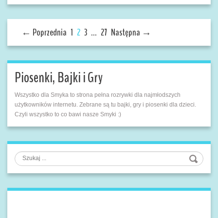
← Poprzednia
1
2
3
…
27
Następna →
Piosenki, Bajki i Gry
Wszystko dla Smyka to strona pełna rozrywki dla najmłodszych
użytkowników internetu. Zebrane są tu bajki, gry i piosenki dla dzieci.
Czyli wszystko to co bawi nasze Smyki :)
Szukaj