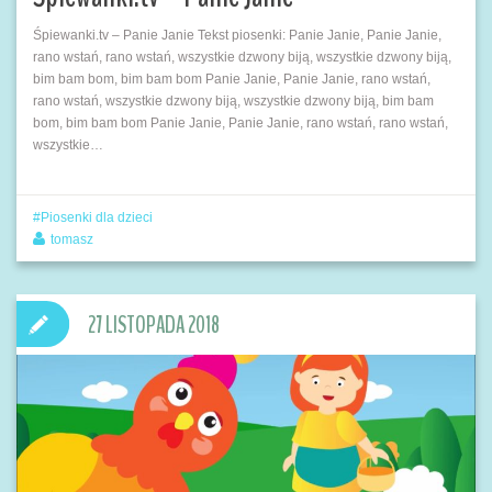
Śpiewanki.tv – Panie Janie Tekst piosenki: Panie Janie, Panie Janie,
rano wstań, rano wstań, wszystkie dzwony biją, wszystkie dzwony biją,
bim bam bom, bim bam bom Panie Janie, Panie Janie, rano wstań,
rano wstań, wszystkie dzwony biją, wszystkie dzwony biją, bim bam
bom, bim bam bom Panie Janie, Panie Janie, rano wstań, rano wstań,
wszystkie…
Piosenki dla dzieci
tomasz
27 LISTOPADA 2018