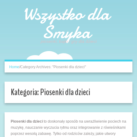
Wszystko dla
Smyka
piosenki, bajki i gry dla dzieci
Home
/
Category Archives: "Piosenki dla dzieci"
Kategoria:
Piosenki dla dzieci
Piosenki dla dzieci
to doskonały sposób na uwrażliwienie pociech na
muzykę, nauczanie wyczucia rytmu oraz integrowanie z rówieśnikami
poprzez wesołą zabawę. Tylko od rodziców zależy, jakie utwory