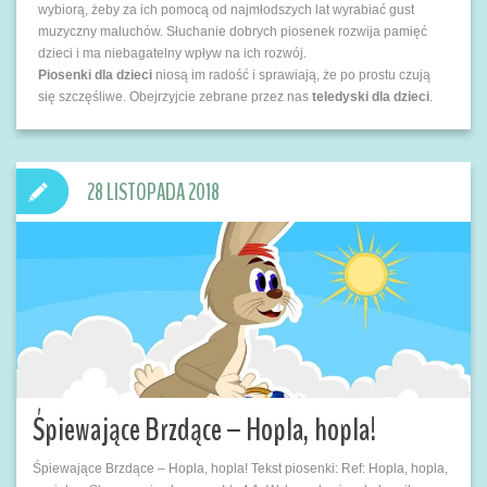
wybiorą, żeby za ich pomocą od najmłodszych lat wyrabiać gust
muzyczny maluchów. Słuchanie dobrych piosenek rozwija pamięć
dzieci i ma niebagatelny wpływ na ich rozwój.
Piosenki dla dzieci
niosą im radość i sprawiają, że po prostu czują
się szczęśliwe. Obejrzyjcie zebrane przez nas
teledyski dla dzieci
.
28 LISTOPADA 2018
Śpiewające Brzdące – Hopla, hopla!
Śpiewające Brzdące – Hopla, hopla! Tekst piosenki: Ref: Hopla, hopla,