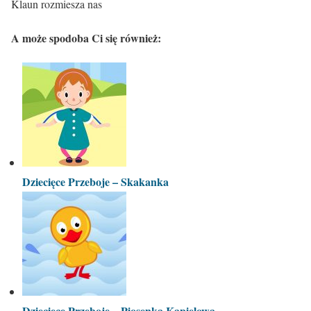
Klaun rozmiesza nas
A może spodoba Ci się również:
Dziecięce Przeboje – Skakanka
Dziecięce Przeboje – Piosenka Kąpielowa