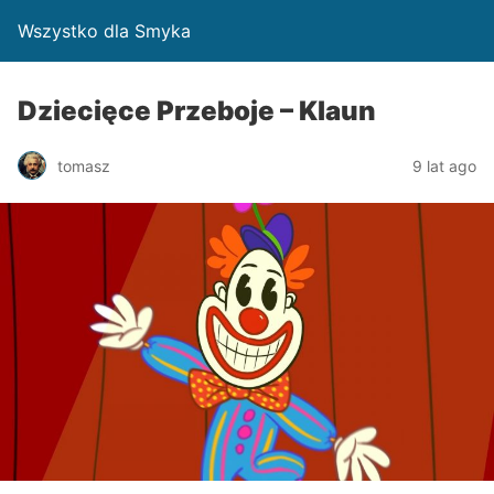
Wszystko dla Smyka
Dziecięce Przeboje – Klaun
tomasz
9 lat ago