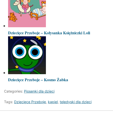
Dziecięce Przeboje – Kołysanka Księżniczki Loli
Dziecięce Przeboje – Kosmo Żabka
Categories:
Piosenki dla dzieci
Tags:
Dziecięce Przeboje
,
kąpiel
,
teledyski dla dzieci