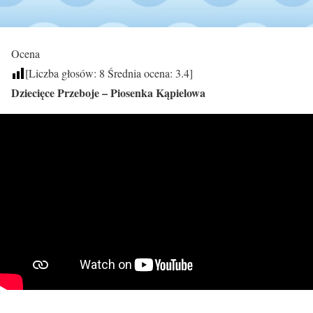
Ocena
[Liczba głosów:
8
Średnia ocena:
3.4
]
Dziecięce Przeboje – Piosenka Kąpielowa