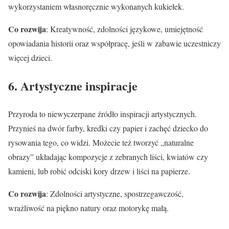
wykorzystaniem własnoręcznie wykonanych kukiełek.
Co rozwija
: Kreatywność, zdolności językowe, umiejętność
opowiadania historii oraz współpracę, jeśli w zabawie uczestniczy
więcej dzieci.
6. Artystyczne inspiracje
Przyroda to niewyczerpane źródło inspiracji artystycznych.
Przynieś na dwór farby, kredki czy papier i zachęć dziecko do
rysowania tego, co widzi. Możecie też tworzyć „naturalne
obrazy” układając kompozycje z zebranych liści, kwiatów czy
kamieni, lub robić odciski kory drzew i liści na papierze.
Co rozwija
: Zdolności artystyczne, spostrzegawczość,
wrażliwość na piękno natury oraz motorykę małą.