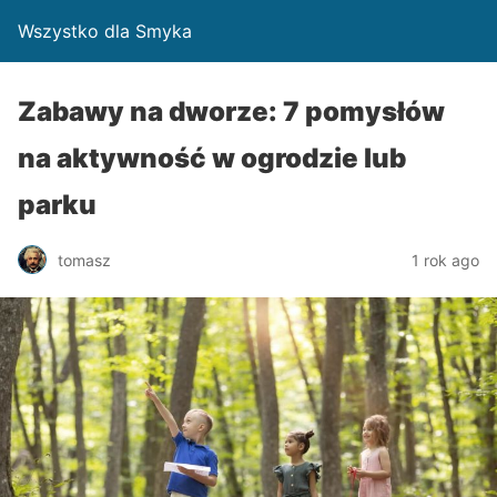
Wszystko dla Smyka
Zabawy na dworze: 7 pomysłów
na aktywność w ogrodzie lub
parku
tomasz
1 rok ago