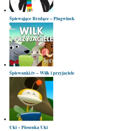
Śpiewające Brzdące – Pingwinek
Śpiewanki.tv – Wilk i przyjaciele
Uki – Piosenka Uki