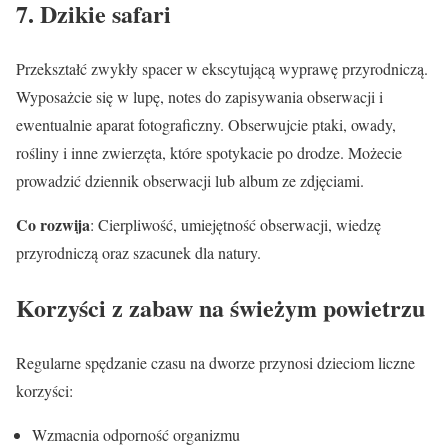
7. Dzikie safari
Przekształć zwykły spacer w ekscytującą wyprawę przyrodniczą.
Wyposażcie się w lupę, notes do zapisywania obserwacji i
ewentualnie aparat fotograficzny. Obserwujcie ptaki, owady,
rośliny i inne zwierzęta, które spotykacie po drodze. Możecie
prowadzić dziennik obserwacji lub album ze zdjęciami.
Co rozwija
: Cierpliwość, umiejętność obserwacji, wiedzę
przyrodniczą oraz szacunek dla natury.
Korzyści z zabaw na świeżym powietrzu
Regularne spędzanie czasu na dworze przynosi dzieciom liczne
korzyści:
Wzmacnia odporność organizmu