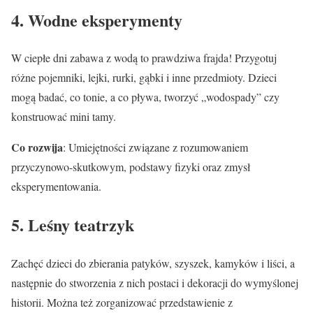
4. Wodne eksperymenty
W ciepłe dni zabawa z wodą to prawdziwa frajda! Przygotuj
różne pojemniki, lejki, rurki, gąbki i inne przedmioty. Dzieci
mogą badać, co tonie, a co pływa, tworzyć „wodospady” czy
konstruować mini tamy.
Co rozwija
: Umiejętności związane z rozumowaniem
przyczynowo-skutkowym, podstawy fizyki oraz zmysł
eksperymentowania.
5. Leśny teatrzyk
Zachęć dzieci do zbierania patyków, szyszek, kamyków i liści, a
następnie do stworzenia z nich postaci i dekoracji do wymyślonej
historii. Można też zorganizować przedstawienie z