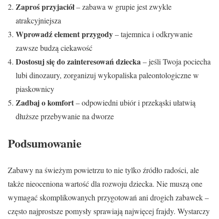
Zaproś przyjaciół
– zabawa w grupie jest zwykle
atrakcyjniejsza
Wprowadź element przygody
– tajemnica i odkrywanie
zawsze budzą ciekawość
Dostosuj się do zainteresowań dziecka
– jeśli Twoja pociecha
lubi dinozaury, zorganizuj wykopaliska paleontologiczne w
piaskownicy
Zadbaj o komfort
– odpowiedni ubiór i przekąski ułatwią
dłuższe przebywanie na dworze
Podsumowanie
Zabawy na świeżym powietrzu to nie tylko źródło radości, ale
także nieoceniona wartość dla rozwoju dziecka. Nie muszą one
wymagać skomplikowanych przygotowań ani drogich zabawek –
często najprostsze pomysły sprawiają najwięcej frajdy. Wystarczy