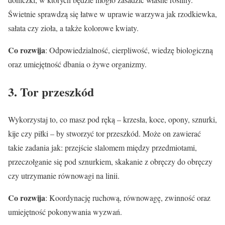
Świetnie sprawdzą się łatwe w uprawie warzywa jak rzodkiewka,
sałata czy zioła, a także kolorowe kwiaty.
Co rozwija
: Odpowiedzialność, cierpliwość, wiedzę biologiczną
oraz umiejętność dbania o żywe organizmy.
3. Tor przeszkód
Wykorzystaj to, co masz pod ręką – krzesła, koce, opony, sznurki,
kije czy piłki – by stworzyć tor przeszkód. Może on zawierać
takie zadania jak: przejście slalomem między przedmiotami,
przeczołganie się pod sznurkiem, skakanie z obręczy do obręczy
czy utrzymanie równowagi na linii.
Co rozwija
: Koordynację ruchową, równowagę, zwinność oraz
umiejętność pokonywania wyzwań.