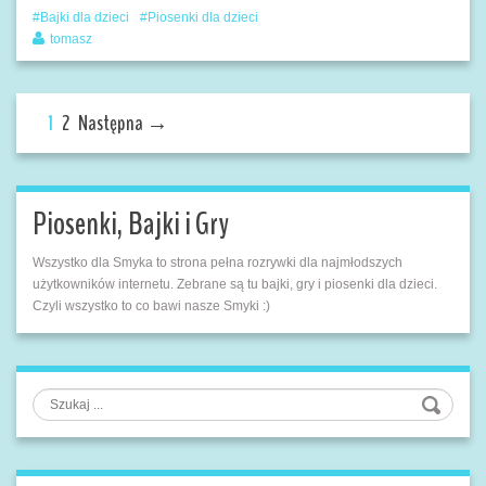
Bajki dla dzieci
Piosenki dla dzieci
tomasz
1
2
Następna →
Piosenki, Bajki i Gry
Wszystko dla Smyka to strona pełna rozrywki dla najmłodszych
użytkowników internetu. Zebrane są tu bajki, gry i piosenki dla dzieci.
Czyli wszystko to co bawi nasze Smyki :)
Szukaj