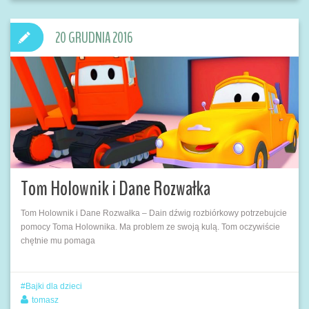
20 GRUDNIA 2016
Tom Holownik i Dane Rozwałka
Tom Holownik i Dane Rozwałka – Dain dźwig rozbiórkowy potrzebujcie
pomocy Toma Holownika. Ma problem ze swoją kulą. Tom oczywiście
chętnie mu pomaga
Bajki dla dzieci
tomasz