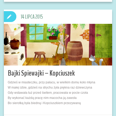
14 LIPCA 2015
Bajki Spiewajki – Kopciuszek
Gdzieś w miasteczku, przy pałacu, w wielkim domu koło młyna
W małej izbie, gdzieś na strychu żyła piękna raz dziewczyna
Gdy wstawała tuż przed świtem, pracowała w pocie czoła
By wykonać każdą pracę nim macocha ją zawoła
Bo sierotką była biedną i Kopciuszkiem przezywaną