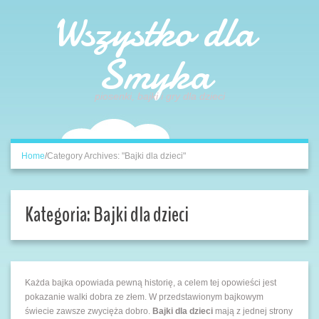
Wszystko dla
Smyka
piosenki, bajki i gry dla dzieci
Home
/
Category Archives: "Bajki dla dzieci"
Kategoria:
Bajki dla dzieci
Każda bajka opowiada pewną historię, a celem tej opowieści jest
pokazanie walki dobra ze złem. W przedstawionym bajkowym
świecie zawsze zwycięża dobro.
Bajki dla dzieci
mają z jednej strony