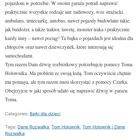
pojazdom w potrzebie. W swoim garażu potrafi naprawić
praktycznie wszystkie rodzaje aut: radiowozy, wóz strażacki,
ambulans, śmieciarkę, autobus, nawet pojazdy budowlane takie
jak buldożer, a także traktor, lawetę, monster traka i praktycznie
każdy inny – nawet pociąg! Ta bajka o pojazdach jest idealna dla
chłopców oraz nawet dziewczynek, które interesują się
samochodami.
Tym razem Dain dźwig rozbiórkowy potrzebujcie pomocy Toma
Holownika. Ma problem ze swoją kulą. Tom oczywiście chętnie
mu pomaga, ale tym razem musi skorzystać z pomocy Czarka.
Obejrzyjcie w jaki sposób udało się naprawić dźwig w garażu
Toma.
Categories:
Bajki dla dzieci
Tags:
Dane Rozwałka
,
Tom Holownik
,
Tom Holownik i Dane
Rozwałka