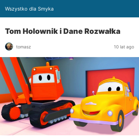
Wszystko dla Smyka
Tom Holownik i Dane Rozwałka
tomasz
10 lat ago