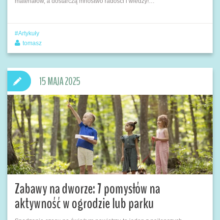
materiałów, a dostarczą mnóstwo radości i wiedzy!…
Artykuły
tomasz
15 MAJA 2025
Zabawy na dworze: 7 pomysłów na
aktywność w ogrodzie lub parku