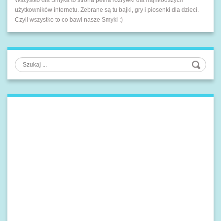
Wszystko dla Smyka to strona pełna rozrywki dla najmłodszych
użytkowników internetu. Zebrane są tu bajki, gry i piosenki dla dzieci.
Czyli wszystko to co bawi nasze Smyki :)
Szukaj