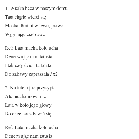
1. Wielka heca w naszym domu
Tata ciągle wierci się
Macha dłońmi w lewo, prawo
Wyginając ciało swe
Ref: Lata mucha koło ucha
Denerwując nam tatusia
I tak cały dzień tu latała
Do zabawy zapraszała / x2
2. Na fotelu już przysypia
Ale mucha mówi nie
Lata w koło jego głowy
Bo chce teraz bawić się
Ref: Lata mucha koło ucha
Denerwując nam tatusia