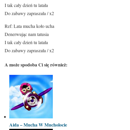
I tak cały dzień tu latała
Do zabawy zapraszała / x2
Ref: Lata mucha koło ucha
Denerwując nam tatusia
I tak cały dzień tu latała
Do zabawy zapraszała / x2
A może spodoba Ci się również:
Aida – Mucha W Mucholocie