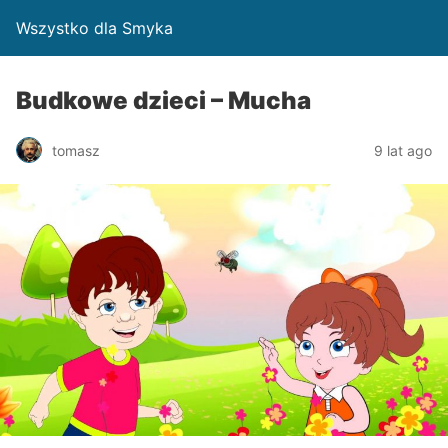
Wszystko dla Smyka
Budkowe dzieci – Mucha
tomasz
9 lat ago