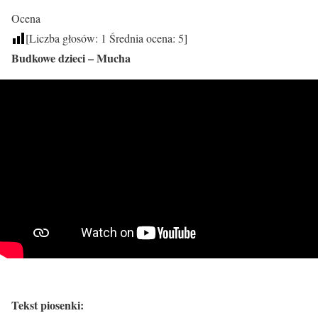
Ocena
[Liczba głosów:
1
Średnia ocena:
5
]
Budkowe dzieci – Mucha
Tekst piosenki: