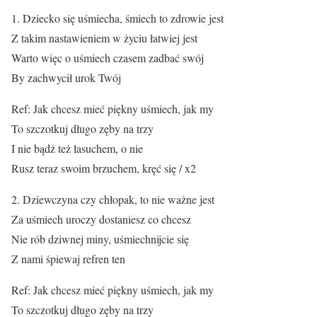
1. Dziecko się uśmiecha, śmiech to zdrowie jest
Z takim nastawieniem w życiu łatwiej jest
Warto więc o uśmiech czasem zadbać swój
By zachwycił urok Twój
Ref: Jak chcesz mieć piękny uśmiech, jak my
To szczotkuj długo zęby na trzy
I nie bądź też łasuchem, o nie
Rusz teraz swoim brzuchem, kręć się / x2
2. Dziewczyna czy chłopak, to nie ważne jest
Za uśmiech uroczy dostaniesz co chcesz
Nie rób dziwnej miny, uśmiechnijcie się
Z nami śpiewaj refren ten
Ref: Jak chcesz mieć piękny uśmiech, jak my
To szczotkuj długo zęby na trzy