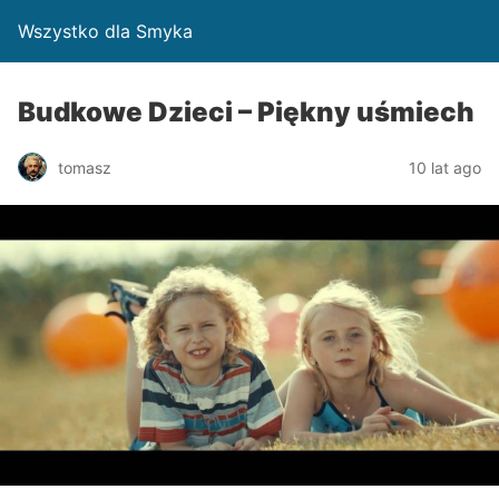
Wszystko dla Smyka
Budkowe Dzieci – Piękny uśmiech
tomasz
10 lat ago