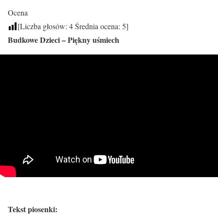
Ocena
[Liczba głosów:
4
Średnia ocena:
5
]
Budkowe Dzieci – Piękny uśmiech
Tekst piosenki: