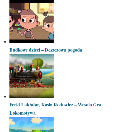
Budkowe dzieci – Deszczowa pogoda
Ferid Lakhdar, Kasia Rodowicz – Wesoło Gra
Lokomotywa