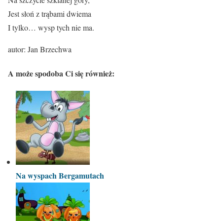
Jest słoń z trąbami dwiema
I tylko… wysp tych nie ma.
autor: Jan Brzechwa
A może spodoba Ci się również:
Na wyspach Bergamutach