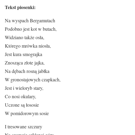
Tekst piosenki:
Na wyspach Bergamutach
Podobno jest kot w butach,
Widziano także osła,
Którego mrówka niosła,
Jest kura smograjka
Znosząca złote jajka,
Na dębach rosną jabłka
W gronostajowych czapkach,
Jest i wieloryb stary,
Co nosi okulary,
Uczone są łososie
W pomidorowym sosie
I tresowane szczury
Na szczycie szklanej góry,