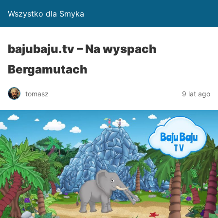
Wszystko dla Smyka
bajubaju.tv – Na wyspach
Bergamutach
tomasz
9 lat ago