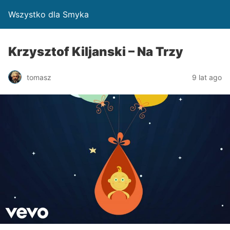
Wszystko dla Smyka
Krzysztof Kiljanski – Na Trzy
tomasz
9 lat ago