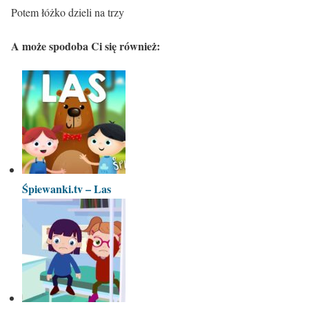
Potem łóżko dzieli na trzy
A może spodoba Ci się również:
Śpiewanki.tv – Las