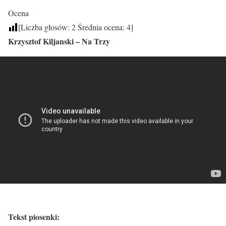
Ocena
[Liczba głosów:
2
Średnia ocena:
4
]
Krzysztof Kiljanski – Na Trzy
Tekst piosenki: