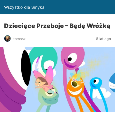
Wszystko dla Smyka
Dziecięce Przeboje – Będę Wróżką
tomasz
8 lat ago