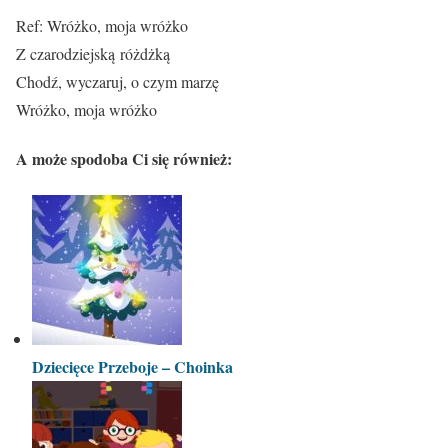
Ref: Wróżko, moja wróżko
Z czarodziejską różdżką
Chodź, wyczaruj, o czym marzę
Wróżko, moja wróżko
A może spodoba Ci się również:
Dziecięce Przeboje – Choinka