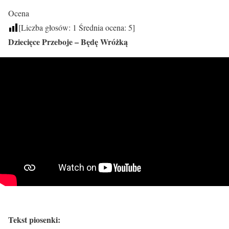
Ocena
[Liczba głosów:
1
Średnia ocena:
5
]
Dziecięce Przeboje – Będę Wróżką
Tekst piosenki: