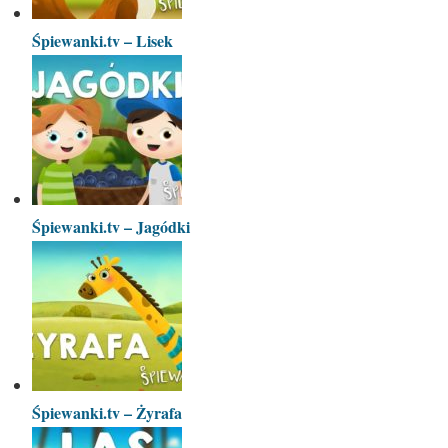
Śpiewanki.tv – Lisek
Śpiewanki.tv – Jagódki
Śpiewanki.tv – Żyrafa