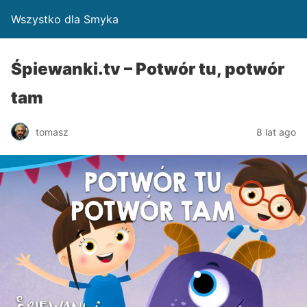
Wszystko dla Smyka
Śpiewanki.tv – Potwór tu, potwór
tam
tomasz
8 lat ago