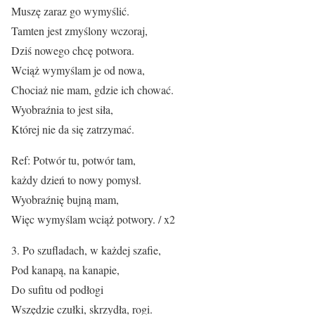
Muszę zaraz go wymyślić.
Tamten jest zmyślony wczoraj,
Dziś nowego chcę potwora.
Wciąż wymyślam je od nowa,
Chociaż nie mam, gdzie ich chować.
Wyobraźnia to jest siła,
Której nie da się zatrzymać.
Ref: Potwór tu, potwór tam,
każdy dzień to nowy pomysł.
Wyobraźnię bujną mam,
Więc wymyślam wciąż potwory. / x2
3. Po szufladach, w każdej szafie,
Pod kanapą, na kanapie,
Do sufitu od podłogi
Wszędzie czułki, skrzydła, rogi.