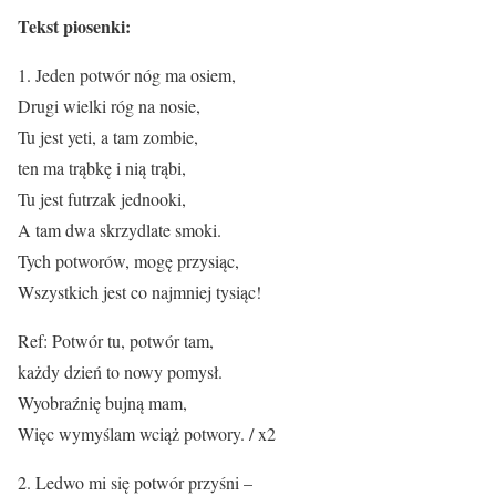
Tekst piosenki:
1. Jeden potwór nóg ma osiem,
Drugi wielki róg na nosie,
Tu jest yeti, a tam zombie,
ten ma trąbkę i nią trąbi,
Tu jest futrzak jednooki,
A tam dwa skrzydlate smoki.
Tych potworów, mogę przysiąc,
Wszystkich jest co najmniej tysiąc!
Ref: Potwór tu, potwór tam,
każdy dzień to nowy pomysł.
Wyobraźnię bujną mam,
Więc wymyślam wciąż potwory. / x2
2. Ledwo mi się potwór przyśni –