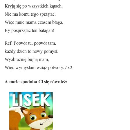
Kryją się po wszystkich kątach,
Nie ma komu tego sprzątać,
Więc mnie mama czasem błaga,
By posprzątać ten bałagan!
Ref: Potwór tu, potwór tam,
każdy dzień to nowy pomysł.
Wyobraźnię bujną mam,
Więc wymyślam wciąż potwory. / x2
A może spodoba Ci się również: