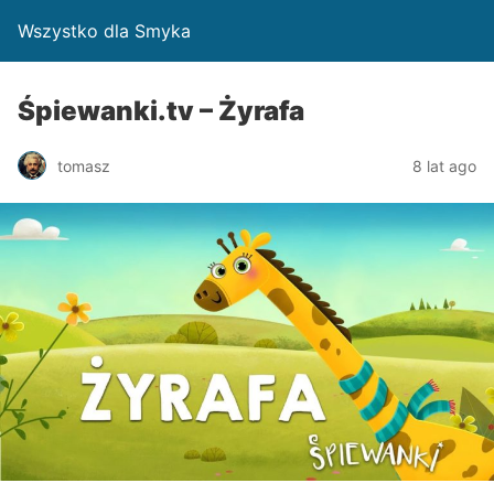
Wszystko dla Smyka
Śpiewanki.tv – Żyrafa
tomasz
8 lat ago