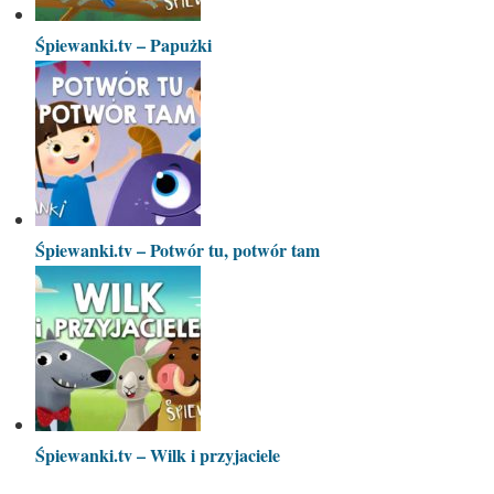
Śpiewanki.tv – Papużki
Śpiewanki.tv – Potwór tu, potwór tam
Śpiewanki.tv – Wilk i przyjaciele