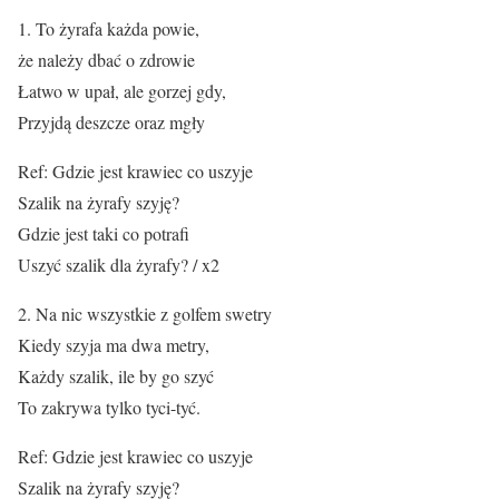
1. To żyrafa każda powie,
że należy dbać o zdrowie
Łatwo w upał, ale gorzej gdy,
Przyjdą deszcze oraz mgły
Ref: Gdzie jest krawiec co uszyje
Szalik na żyrafy szyję?
Gdzie jest taki co potrafi
Uszyć szalik dla żyrafy? / x2
2. Na nic wszystkie z golfem swetry
Kiedy szyja ma dwa metry,
Każdy szalik, ile by go szyć
To zakrywa tylko tyci-tyć.
Ref: Gdzie jest krawiec co uszyje
Szalik na żyrafy szyję?