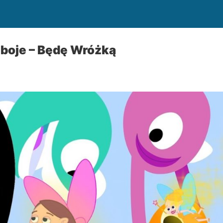
eboje – Będę Wróżką