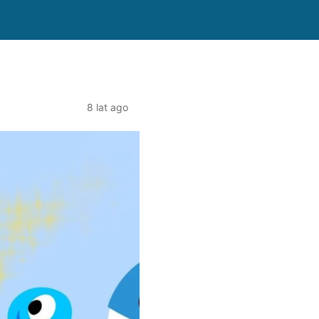
8 lat ago