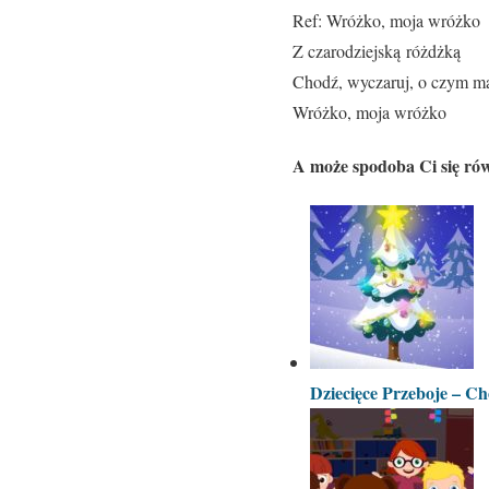
Ref: Wróżko, moja wróżko
Z czarodziejską różdżką
Chodź, wyczaruj, o czym m
Wróżko, moja wróżko
A może spodoba Ci się rów
Dziecięce Przeboje – C