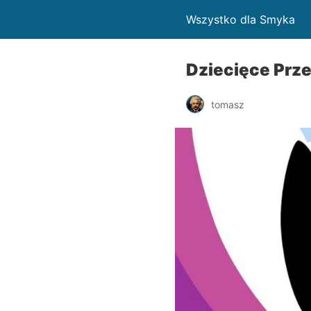
Wszystko dla Smyka
Dziecięce Prz
tomasz