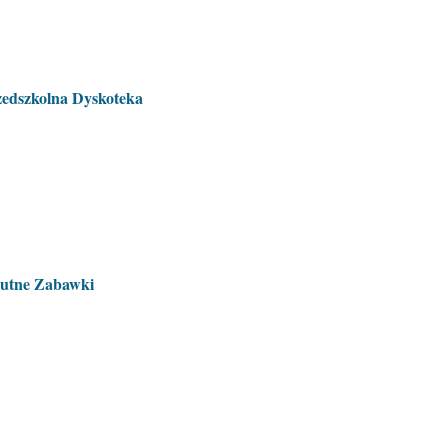
rzedszkolna Dyskoteka
mutne Zabawki