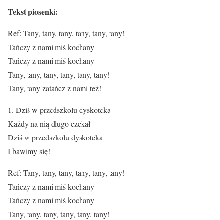
Tekst piosenki:
Ref: Tany, tany, tany, tany, tany, tany!
Tańczy z nami miś kochany
Tańczy z nami miś kochany
Tany, tany, tany, tany, tany, tany!
Tany, tany zatańcz z nami też!
1. Dziś w przedszkolu dyskoteka
Każdy na nią długo czekał
Dziś w przedszkolu dyskoteka
I bawimy się!
Ref: Tany, tany, tany, tany, tany, tany!
Tańczy z nami miś kochany
Tańczy z nami miś kochany
Tany, tany, tany, tany, tany, tany!