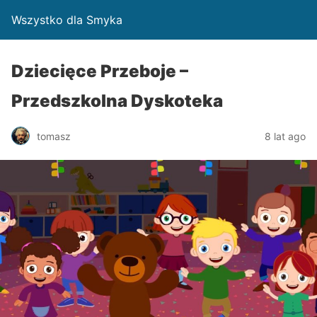
Wszystko dla Smyka
Dziecięce Przeboje –
Przedszkolna Dyskoteka
tomasz
8 lat ago