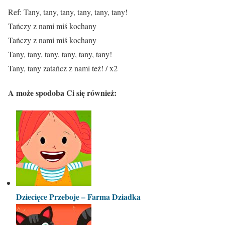
Ref: Tany, tany, tany, tany, tany, tany!
Tańczy z nami miś kochany
Tańczy z nami miś kochany
Tany, tany, tany, tany, tany, tany!
Tany, tany zatańcz z nami też! / x2
A może spodoba Ci się również:
Dziecięce Przeboje – Farma Dziadka