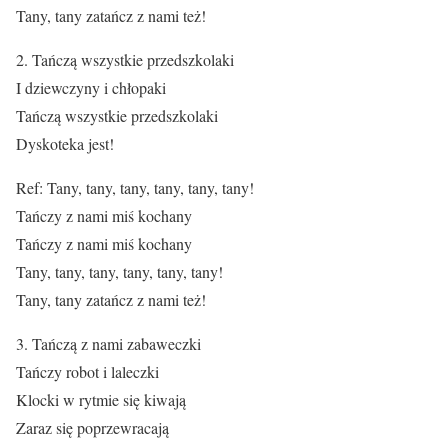
Tany, tany zatańcz z nami też!
2. Tańczą wszystkie przedszkolaki
I dziewczyny i chłopaki
Tańczą wszystkie przedszkolaki
Dyskoteka jest!
Ref: Tany, tany, tany, tany, tany, tany!
Tańczy z nami miś kochany
Tańczy z nami miś kochany
Tany, tany, tany, tany, tany, tany!
Tany, tany zatańcz z nami też!
3. Tańczą z nami zabaweczki
Tańczy robot i laleczki
Klocki w rytmie się kiwają
Zaraz się poprzewracają