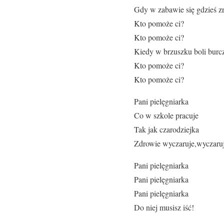
Gdy w zabawie się gdzieś zr
Kto pomoże ci?
Kto pomoże ci?
Kiedy w brzuszku boli burcz
Kto pomoże ci?
Kto pomoże ci?
Pani pielęgniarka
Co w szkole pracuje
Tak jak czarodziejka
Zdrowie wyczaruje,wyczaru
Pani pielęgniarka
Pani pielęgniarka
Pani pielęgniarka
Do niej musisz iść!