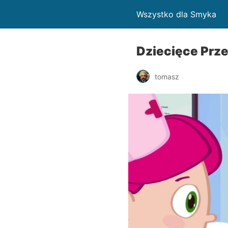
Wszystko dla Smyka
Dziecięce Prze
tomasz