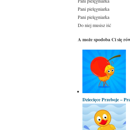
Pani pielęgniarka
Pani pielęgniarka
Pani pielęgniarka
Do niej musisz iść
A może spodoba Ci się rów
Dziecięce Przeboje – P