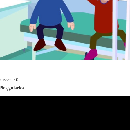
a ocena:
0
]
Pielęgniarka