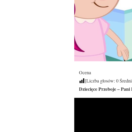
Ocena
[Liczba głosów:
0
Średni
Dziecięce Przeboje – Pani 