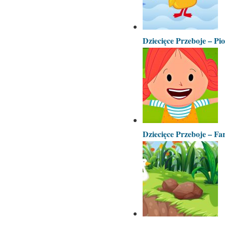
Dziecięce Przeboje – Pi
Dziecięce Przeboje – F