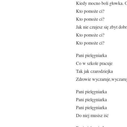
Kiedy mocno boli głowka. O
Kto pomoże ci?
Kto pomoże ci?
Jak nie czujesz się zbyt dobr
Kto pomoże ci?
Kto pomoże ci?
Pani pielęgniarka
Co w szkole pracuje
Tak jak czarodziejka
Zdrowie wyczaruje,wyczaru
Pani pielęgniarka
Pani pielęgniarka
Pani pielęgniarka
Do niej musisz iść