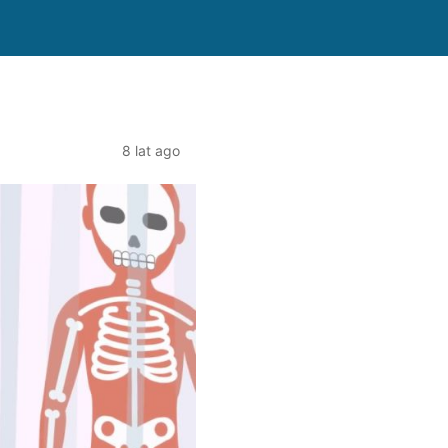
8 lat ago