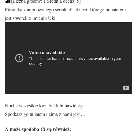
[Liczba głosów:
1
Średnia ocena:
5
]
Piosenka z animowanego serialu dla dzieci, którego bohaterem
jest stworek o imieniu Uki.
Kocha wszystkie kwiaty i lubi bawić się.
Spotkasz go tu latem i zimą z nami jest …
A może spodoba Ci się również: