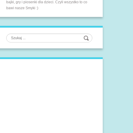
bajki, gry i piosenki dla dzieci. Czyli wszystko to co
bawi nasze Smyki :)
Szukaj