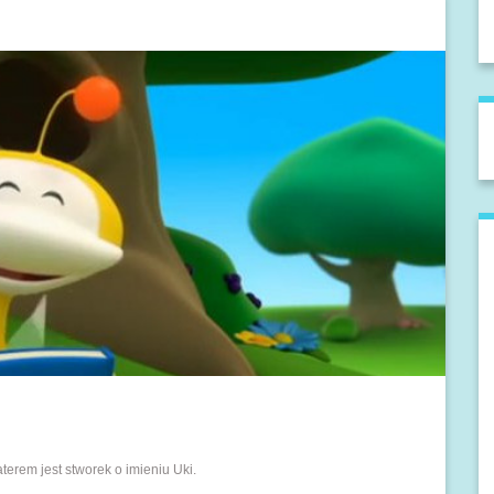
terem jest stworek o imieniu Uki.