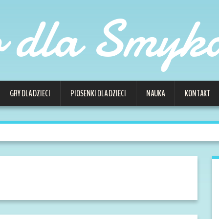
o dla Smyk
GRY DLA DZIECI
PIOSENKI DLA DZIECI
NAUKA
KONTAKT