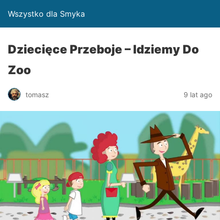
Wszystko dla Smyka
Dziecięce Przeboje – Idziemy Do
Zoo
tomasz
9 lat ago