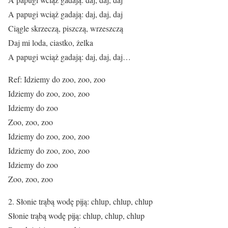
A papugi wciąż gadają: daj, daj, daj
Ciągle skrzeczą, piszczą, wrzeszczą
Daj mi loda, ciastko, żelka
A papugi wciąż gadają: daj, daj, daj…
Ref: Idziemy do zoo, zoo, zoo
Idziemy do zoo, zoo, zoo
Idziemy do zoo
Zoo, zoo, zoo
Idziemy do zoo, zoo, zoo
Idziemy do zoo, zoo, zoo
Idziemy do zoo
Zoo, zoo, zoo
2. Słonie trąbą wodę piją: chlup, chlup, chlup
Słonie trąbą wodę piją: chlup, chlup, chlup