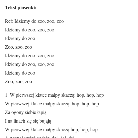
Tekst piosenki:
Ref: Idziemy do zoo, zoo, zoo
Idziemy do zoo, zoo, zoo
Idziemy do zoo
Zoo, zoo, zoo
Idziemy do zoo, zoo, zoo
Idziemy do zoo, zoo, zoo
Idziemy do zoo
Zoo, zoo, zoo
1. W pierwszej klatce małpy skaczą: hop, hop, hop
W pierwszej klatce małpy skaczą: hop, hop, hop
Za ogony siebie łapią
I na linach się się bujają
W pierwszej klatce małpy skaczą hop, hop, hop
A papugi wciąż gadają: daj, daj, daj