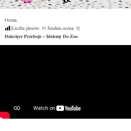
Ocena
[Liczba głosów:
31
Średnia ocena:
3
]
Dziecięce Przeboje – Idziemy Do Zoo