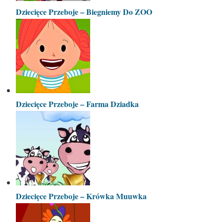
Dziecięce Przeboje – Biegniemy Do ZOO
Dziecięce Przeboje – Farma Dziadka
Dziecięce Przeboje – Krówka Muuwka