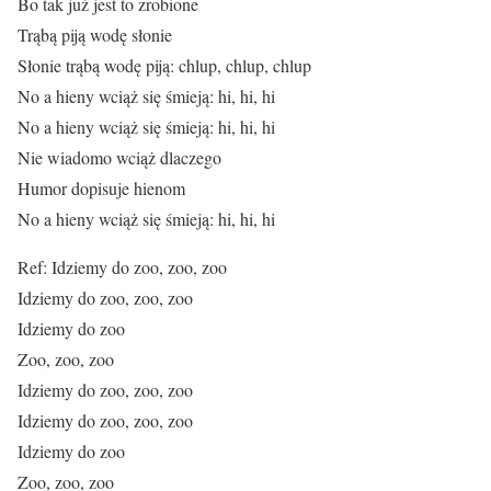
Bo tak już jest to zrobione
Trąbą piją wodę słonie
Słonie trąbą wodę piją: chlup, chlup, chlup
No a hieny wciąż się śmieją: hi, hi, hi
No a hieny wciąż się śmieją: hi, hi, hi
Nie wiadomo wciąż dlaczego
Humor dopisuje hienom
No a hieny wciąż się śmieją: hi, hi, hi
Ref: Idziemy do zoo, zoo, zoo
Idziemy do zoo, zoo, zoo
Idziemy do zoo
Zoo, zoo, zoo
Idziemy do zoo, zoo, zoo
Idziemy do zoo, zoo, zoo
Idziemy do zoo
Zoo, zoo, zoo