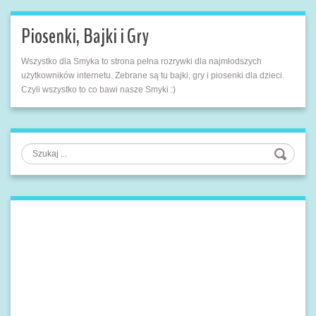
Piosenki, Bajki i Gry
Wszystko dla Smyka to strona pełna rozrywki dla najmłodszych
użytkowników internetu. Zebrane są tu bajki, gry i piosenki dla dzieci.
Czyli wszystko to co bawi nasze Smyki :)
Szukaj