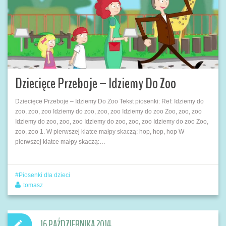
Dziecięce Przeboje – Idziemy Do Zoo
Dziecięce Przeboje – Idziemy Do Zoo Tekst piosenki: Ref: Idziemy do
zoo, zoo, zoo Idziemy do zoo, zoo, zoo Idziemy do zoo Zoo, zoo, zoo
Idziemy do zoo, zoo, zoo Idziemy do zoo, zoo, zoo Idziemy do zoo Zoo,
zoo, zoo 1. W pierwszej klatce małpy skaczą: hop, hop, hop W
pierwszej klatce małpy skaczą:…
Piosenki dla dzieci
tomasz
16 PAŹDZIERNIKA 2014