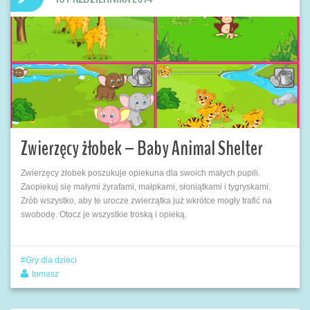
Zwierzęcy żłobek – Baby Animal Shelter
Zwierzęcy żłobek poszukuje opiekuna dla swoich małych pupili.
Zaopiekuj się małymi żyrafami, małpkami, słoniątkami i tygryskami.
Zrób wszystko, aby te urocze zwierzątka już wkrótce mogły trafić na
swobodę. Otocz je wszystkie troską i opieką.
Gry dla dzieci
tomasz