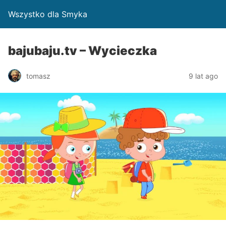
Wszystko dla Smyka
bajubaju.tv – Wycieczka
tomasz
9 lat ago