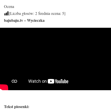
Ocena
[Liczba głosów:
2
Średnia ocena:
5
]
bajubaju.tv – Wycieczka
Tekst piosenki: