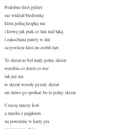
Podobno ktoś gdzieś
raz widział biedronkę
która jedną kropkę ma
i krowę jak ptak co lata nad łąką
i zakochana patrzy w dal
oczywiście ktoś im zrobił żart
To skrzat to był mały polny skrzat
rozrabia co dzień co noc
tak już ma
to skrzat wesoły pyzaty skrzat
nie łatwo go spotkać bo to polny skrzat
Czaczę tańczy koń
a mucha z pająkiem
na poważnie w karty gra