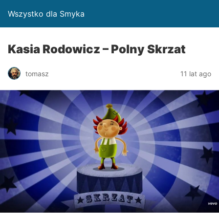
Wszystko dla Smyka
Kasia Rodowicz – Polny Skrzat
tomasz
11 lat ago