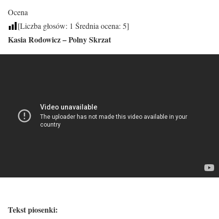
Ocena
[Liczba głosów:
1
Średnia ocena:
5
]
Kasia Rodowicz – Polny Skrzat
Tekst piosenki: