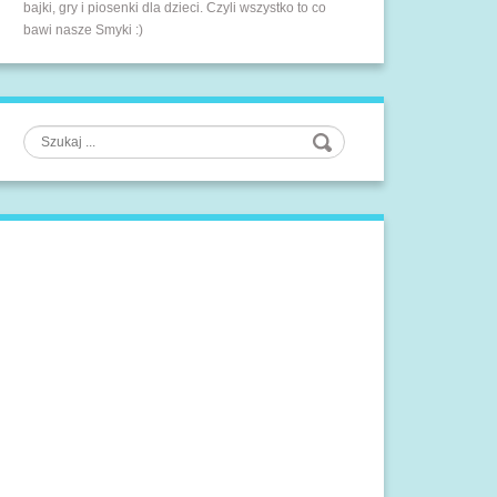
bajki, gry i piosenki dla dzieci. Czyli wszystko to co
bawi nasze Smyki :)
Szukaj