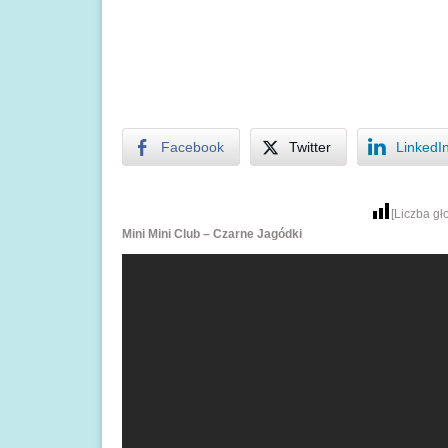
Facebook
Twitter
LinkedI
[Liczba g
Mini Mini Club – Czarne Jagódki