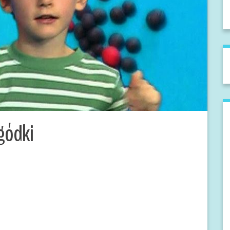
agódki