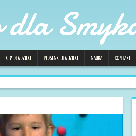
o dla Smyk
GRY DLA DZIECI
PIOSENKI DLA DZIECI
NAUKA
KONTAKT