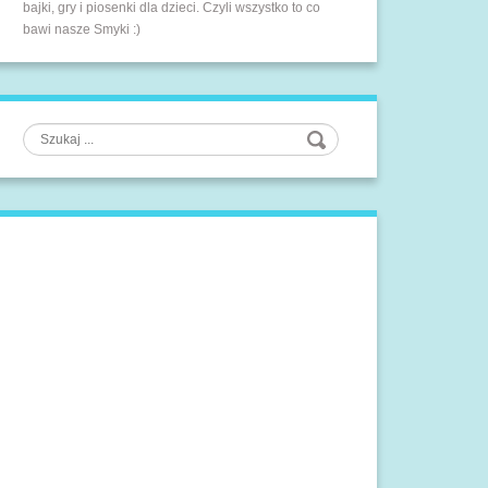
bajki, gry i piosenki dla dzieci. Czyli wszystko to co
bawi nasze Smyki :)
Szukaj