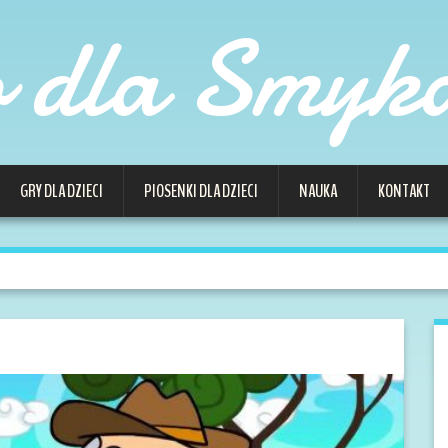
o dla Smyk
GRY DLA DZIECI
PIOSENKI DLA DZIECI
NAUKA
KONTAKT