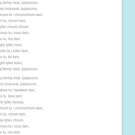
 farmę miał, ijaijaoooo,
ej hodował, ijaijaoooo,
rum tu i chrumchrum tam,
 tu, chrum tam,
tylko chrum chrum.
 muu tu i muu tam,
u tu, mu tam,
gle tylko muu.
koko tu i koko tam,
o tu, ko tam,
gle tylko koko,
 farmę miał, ijaijaoooo.
ą farmę miał, ijaijaoooo
ej hodował, ijaijaoooo,
kwa tu i kwakwa tam,
a tu, kwa tam,
le tylko kwaaa.
rum tu i chrumchrum tam,
 tu, chrum tam,
le tylko chrum.
 muu tu i muu tam,
u tu, mu tam,