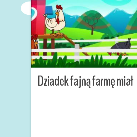
Dziadek fajną farmę miał