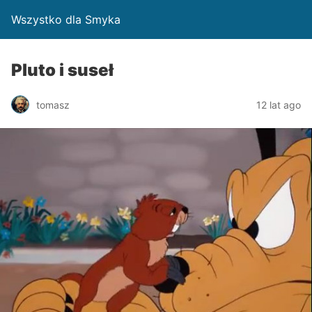
Wszystko dla Smyka
Pluto i suseł
tomasz
12 lat ago