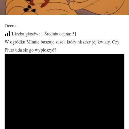
Ocena
[Liczba głosów:
1
Średnia ocena:
5
]
W ogródku Minnie buszuje suseł, który niszczy jej kwiaty. Czy
Pluto uda się go wypłoszyć?