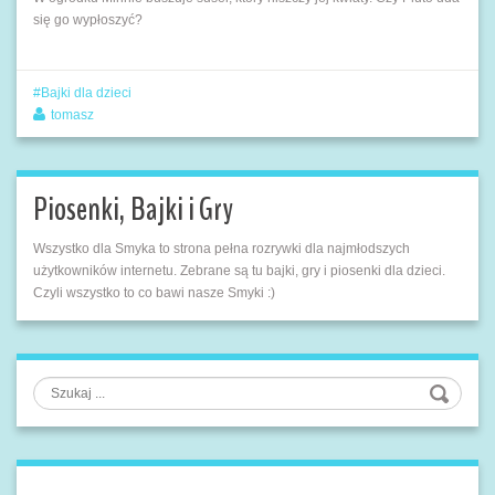
się go wypłoszyć?
Bajki dla dzieci
tomasz
Piosenki, Bajki i Gry
Wszystko dla Smyka to strona pełna rozrywki dla najmłodszych
użytkowników internetu. Zebrane są tu bajki, gry i piosenki dla dzieci.
Czyli wszystko to co bawi nasze Smyki :)
Szukaj