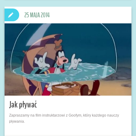
25 MAJA 2014
Jak pływać
Zapraszamy na film instruktarzowi z Goofym, który każdego nauczy
pływania.