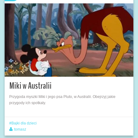
Miki w Australii
Przygoda myszki Miki i jego psa Pluto, w Australii. Obejrzyj jakie
przygody ich spotkały.
Bajki dla dzieci
tomasz