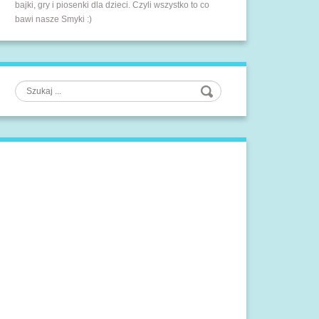
bajki, gry i piosenki dla dzieci. Czyli wszystko to co
bawi nasze Smyki :)
Szukaj