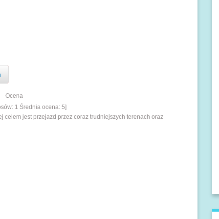
n
Ocena
łosów:
1
Średnia ocena:
5
]
 celem jest przejazd przez coraz trudniejszych terenach oraz