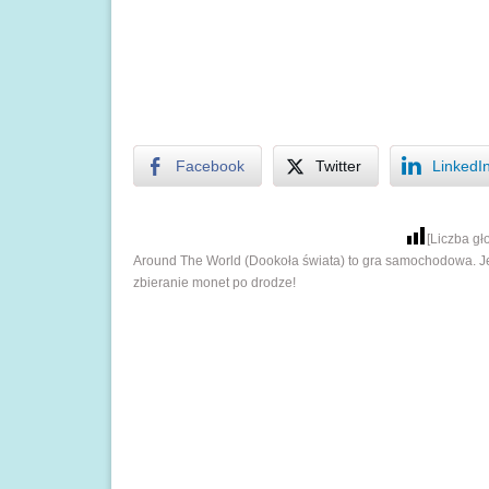
Facebook
Twitter
LinkedI
[Liczba g
Around The World (Dookoła świata) to gra samochodowa. Jej
zbieranie monet po drodze!