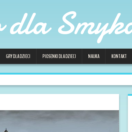
o dla Smyk
GRY DLA DZIECI
PIOSENKI DLA DZIECI
NAUKA
KONTAKT