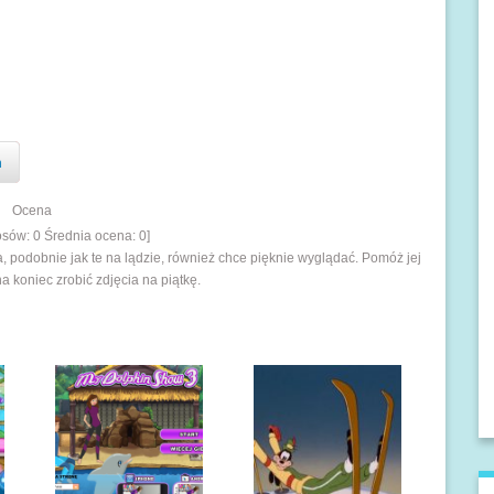
n
Ocena
łosów:
0
Średnia ocena:
0
]
podobnie jak te na lądzie, również chce pięknie wyglądać. Pomóż jej
na koniec zrobić zdjęcia na piątkę.