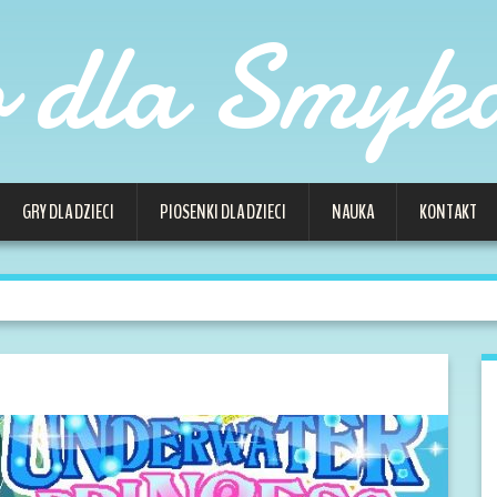
o dla Smyk
GRY DLA DZIECI
PIOSENKI DLA DZIECI
NAUKA
KONTAKT