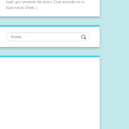
bajki, gry i piosenki dla dzieci. Czyli wszystko to co
bawi nasze Smyki :)
Szukaj