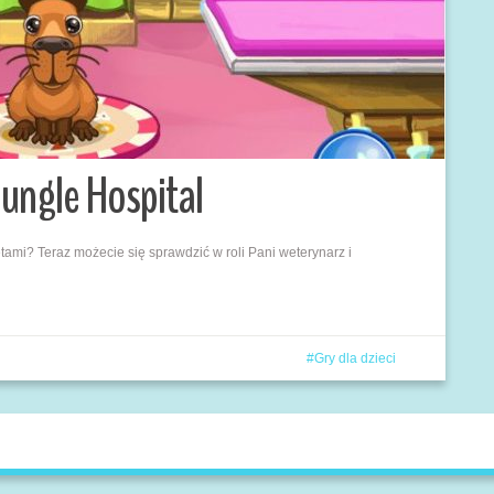
Jungle Hospital
ami? Teraz możecie się sprawdzić w roli Pani weterynarz i
Gry dla dzieci