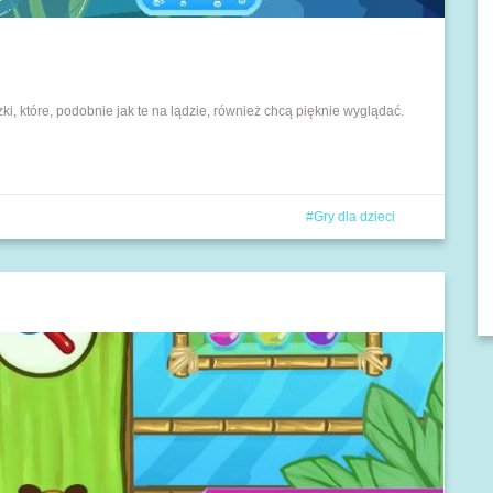
i, które, podobnie jak te na lądzie, również chcą pięknie wyglądać.
Gry dla dzieci