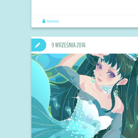
tomasz
9 WRZEŚNIA 2014