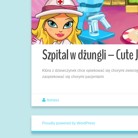
Szpital w dżungli – Cute 
Która z dziewczynek chce opiekować się chorymi zwierzęt
zaopiekować się chorymi pacjentami
tomasz
Proudly powered by WordPress