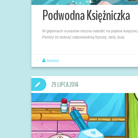
Podwodna Księżniczka
W głębinach oceanów można natrafić na piękne księżniczk
Pomóż im dobrać odpowiednią fryzurę, strój, buty
tomasz
29 LIPCA 2014