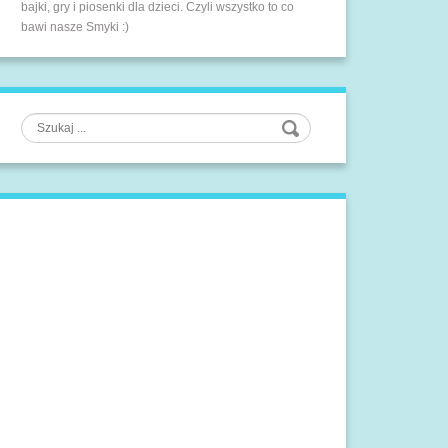
bajki, gry i piosenki dla dzieci. Czyli wszystko to co
bawi nasze Smyki :)
Szukaj