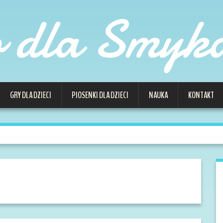
o dla Smyk
GRY DLA DZIECI
PIOSENKI DLA DZIECI
NAUKA
KONTAKT