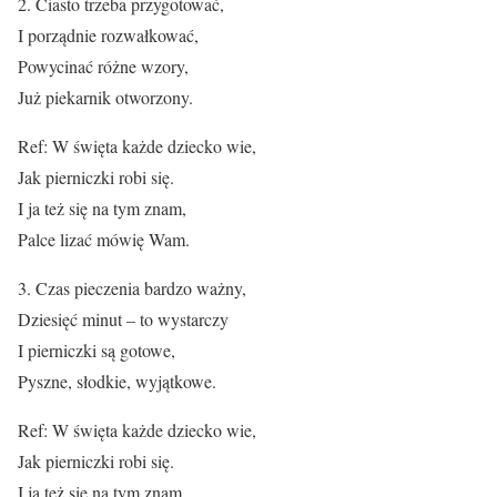
2. Ciasto trzeba przygotować,
I porządnie rozwałkować,
Powycinać różne wzory,
Już piekarnik otworzony.
Ref: W święta każde dziecko wie,
Jak pierniczki robi się.
I ja też się na tym znam,
Palce lizać mówię Wam.
3. Czas pieczenia bardzo ważny,
Dziesięć minut – to wystarczy
I pierniczki są gotowe,
Pyszne, słodkie, wyjątkowe.
Ref: W święta każde dziecko wie,
Jak pierniczki robi się.
I ja też się na tym znam,