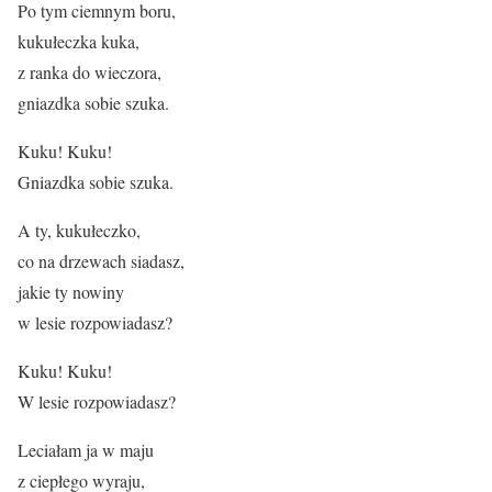
Po tym ciemnym boru,
kukułeczka kuka,
z ranka do wieczora,
gniazdka sobie szuka.
Kuku! Kuku!
Gniazdka sobie szuka.
A ty, kukułeczko,
co na drzewach siadasz,
jakie ty nowiny
w lesie rozpowiadasz?
Kuku! Kuku!
W lesie rozpowiadasz?
Leciałam ja w maju
z ciepłego wyraju,