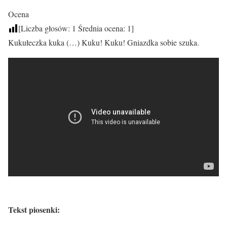
Ocena
[Liczba głosów:
1
Średnia ocena:
1
]
Kukułeczka kuka (…) Kuku! Kuku! Gniazdka sobie szuka.
Tekst piosenki: