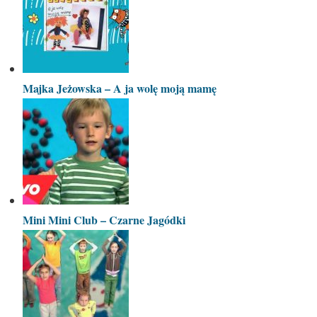
Majka Jeżowska – A ja wolę moją mamę
Mini Mini Club – Czarne Jagódki