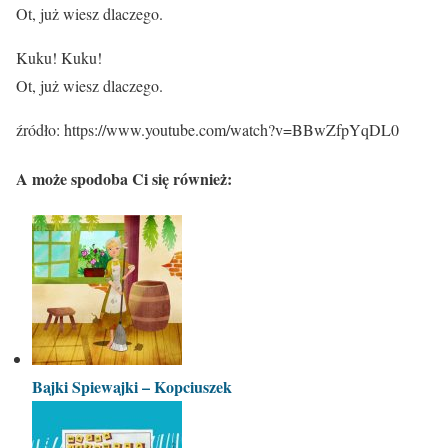
Ot, już wiesz dlaczego.
Kuku! Kuku!
Ot, już wiesz dlaczego.
źródło: https://www.youtube.com/watch?v=BBwZfpYqDL0
A może spodoba Ci się również:
Bajki Spiewajki – Kopciuszek