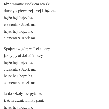
Idzie właśnie środkiem ścieżki,
dumny z pierwszej swej książeczki.
hejże hej, hejże ha,
elementarz Jacek ma.
hejże hej, hejże ha,
elementarz Jacek ma.
Spojrzał w górę w Jacka oczy,
jakby pytał dokąd kroczy.
hejże hej, hejże ha,
elementarz Jacek ma.
hejże hej, hejże ha,
elementarz Jacek ma.
Ja do szkoły, też pytanie,
jestem uczniem miły panie.
hejże hej, hejże ha,