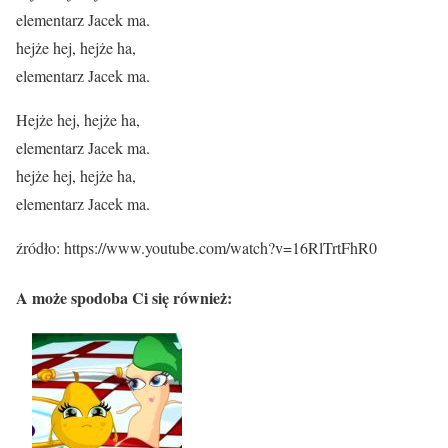
elementarz Jacek ma.
hejże hej, hejże ha,
elementarz Jacek ma.
Hejże hej, hejże ha,
elementarz Jacek ma.
hejże hej, hejże ha,
elementarz Jacek ma.
źródło: https://www.youtube.com/watch?v=16RlTrtFhR0
A może spodoba Ci się również: