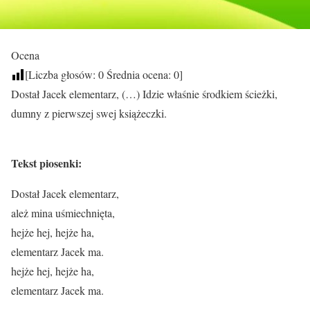
Ocena
[Liczba głosów:
0
Średnia ocena:
0
]
Dostał Jacek elementarz, (…) Idzie właśnie środkiem ścieżki,
dumny z pierwszej swej książeczki.
Tekst piosenki:
Dostał Jacek elementarz,
ależ mina uśmiechnięta,
hejże hej, hejże ha,
elementarz Jacek ma.
hejże hej, hejże ha,
elementarz Jacek ma.