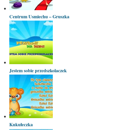
Centrum Usmiechu – Gruszka
Jestem sobie przedszkolaczek
Kukułeczka