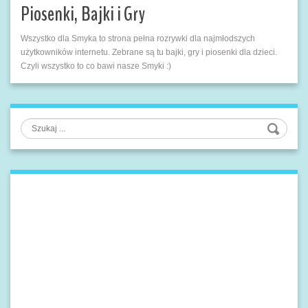
Piosenki, Bajki i Gry
Wszystko dla Smyka to strona pełna rozrywki dla najmłodszych
użytkowników internetu. Zebrane są tu bajki, gry i piosenki dla dzieci.
Czyli wszystko to co bawi nasze Smyki :)
Szukaj