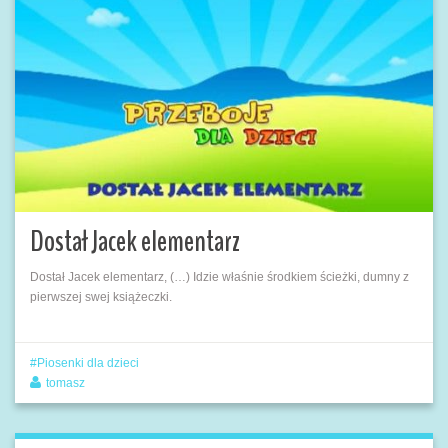
Dostał Jacek elementarz
Dostał Jacek elementarz, (…) Idzie właśnie środkiem ścieżki, dumny z
pierwszej swej książeczki.
Piosenki dla dzieci
tomasz