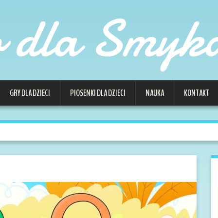
o dla Smyk
GRY DLA DZIECI
PIOSENKI DLA DZIECI
NAUKA
KONTAKT