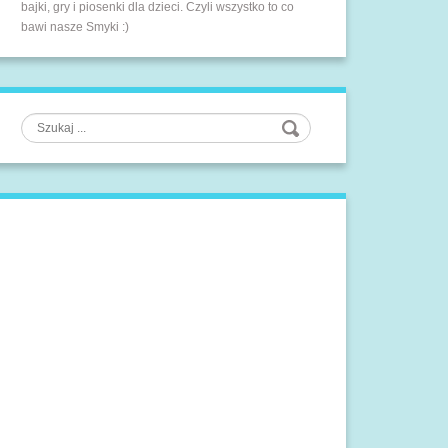
bajki, gry i piosenki dla dzieci. Czyli wszystko to co
bawi nasze Smyki :)
Szukaj