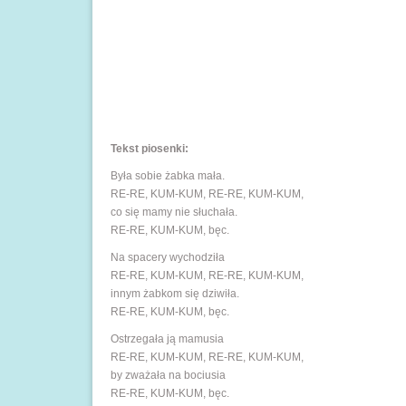
Tekst piosenki:
Była sobie żabka mała.
RE-RE, KUM-KUM, RE-RE, KUM-KUM,
co się mamy nie słuchała.
RE-RE, KUM-KUM, bęc.
Na spacery wychodziła
RE-RE, KUM-KUM, RE-RE, KUM-KUM,
innym żabkom się dziwiła.
RE-RE, KUM-KUM, bęc.
Ostrzegała ją mamusia
RE-RE, KUM-KUM, RE-RE, KUM-KUM,
by zważała na bociusia
RE-RE, KUM-KUM, bęc.