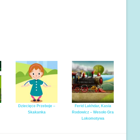
a
Dziecięce Przeboje –
Ferid Lakhdar, Kasia
Skakanka
Rodowicz – Wesoło Gra
Lokomotywa