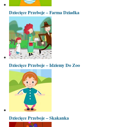
Dziecięce Przeboje – Farma Dziadka
Dziecięce Przeboje – Idziemy Do Zoo
Dziecięce Przeboje – Skakanka