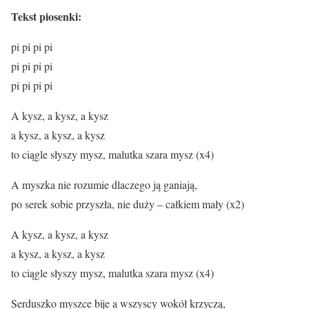
Tekst piosenki:
pi pi pi pi
pi pi pi pi
pi pi pi pi
A kysz, a kysz, a kysz
a kysz, a kysz, a kysz
to ciągle słyszy mysz, malutka szara mysz (x4)
A myszka nie rozumie dlaczego ją ganiają,
po serek sobie przyszła, nie duży – całkiem mały (x2)
A kysz, a kysz, a kysz
a kysz, a kysz, a kysz
to ciągle słyszy mysz, malutka szara mysz (x4)
Serduszko myszce bije a wszyscy wokół krzyczą,