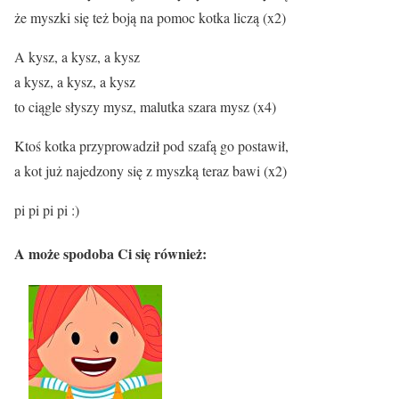
że myszki się też boją na pomoc kotka liczą (x2)
A kysz, a kysz, a kysz
a kysz, a kysz, a kysz
to ciągle słyszy mysz, malutka szara mysz (x4)
Ktoś kotka przyprowadził pod szafą go postawił,
a kot już najedzony się z myszką teraz bawi (x2)
pi pi pi pi :)
A może spodoba Ci się również: