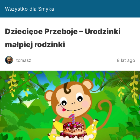
Wszystko dla Smyka
Dziecięce Przeboje – Urodzinki
małpiej rodzinki
tomasz
8 lat ago