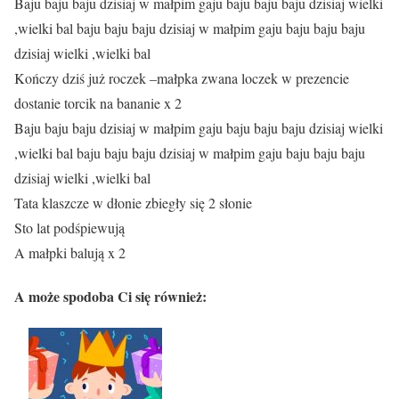
Baju baju baju dzisiaj w małpim gaju baju baju baju dzisiaj wielki
,wielki bal baju baju baju dzisiaj w małpim gaju baju baju baju
dzisiaj wielki ,wielki bal
Kończy dziś już roczek –małpka zwana loczek w prezencie
dostanie torcik na bananie x 2
Baju baju baju dzisiaj w małpim gaju baju baju baju dzisiaj wielki
,wielki bal baju baju baju dzisiaj w małpim gaju baju baju baju
dzisiaj wielki ,wielki bal
Tata klaszcze w dłonie zbiegły się 2 słonie
Sto lat podśpiewują
A małpki balują x 2
A może spodoba Ci się również: