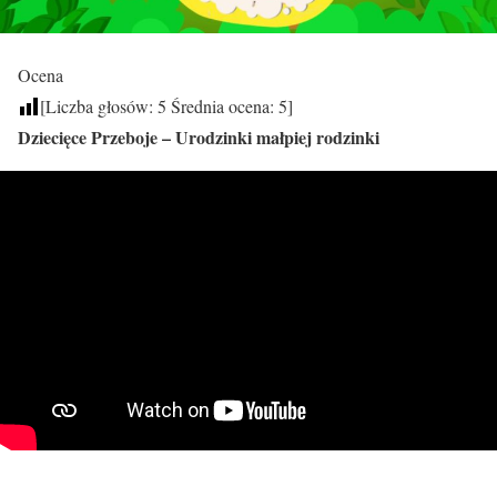
Ocena
[Liczba głosów:
5
Średnia ocena:
5
]
Dziecięce Przeboje – Urodzinki małpiej rodzinki