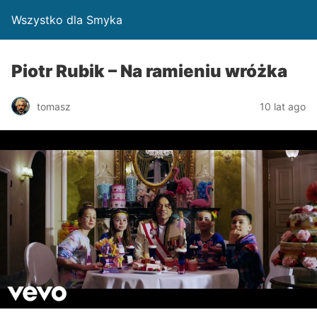
Wszystko dla Smyka
Piotr Rubik – Na ramieniu wróżka
tomasz
10 lat ago