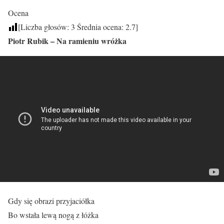
Ocena
[Liczba głosów:
3
Średnia ocena:
2.7
]
Piotr Rubik – Na ramieniu wróżka
Gdy się obrazi przyjaciółka
Bo wstała lewą nogą z łóżka