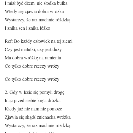
I miał być dżem, nie słodka bułka
Wtedy się zjawia dobra wróżka
Wystarczy, że raz machnie różdżką
I znika sen i znika łóżko
Ref: Bo każdy człowiek na tej ziemi
Czy jest malutki, czy jest duży
Ma dobra wróżkę na ramieniu
Co tylko dobre rzeczy wróży
Co tylko dobre rzeczy wróży
2. Gdy w lesie się pomyli drogę
Idąc przed siebie krętą dróżką
Kiedy już nic nam nie pomoże
Zjawia się skądś znienacka wróżka
Wystarczy, że raz machnie różdżką