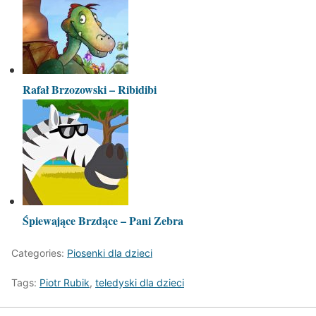
Rafał Brzozowski – Ribidibi
Śpiewające Brzdące – Pani Zebra
Categories:
Piosenki dla dzieci
Tags:
Piotr Rubik
,
teledyski dla dzieci