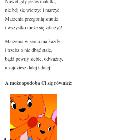
Nawet gdy jesteś malutki,
nie bój się wierzyć i marzyć,
Marzenia przegonią smutki
i wszystko może się zdarzyć!
Marzenia w sercu ma każdy
i trzeba o nie dbać stale,
bądź pewny siebie, odważny,
a zajdziesz dalej i dalej!
A może spodoba Ci się również: