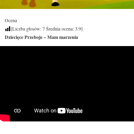
Ocena
[Liczba głosów:
7
Średnia ocena:
3.9
]
Dziecięce Przeboje – Mam marzenia