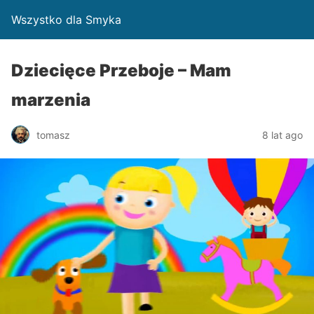
Wszystko dla Smyka
Dziecięce Przeboje – Mam
marzenia
tomasz
8 lat ago