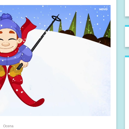
Ocena