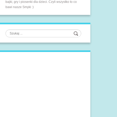
bajki, gry i piosenki dla dzieci. Czyli wszystko to co
bawi nasze Smyki :)
Szukaj