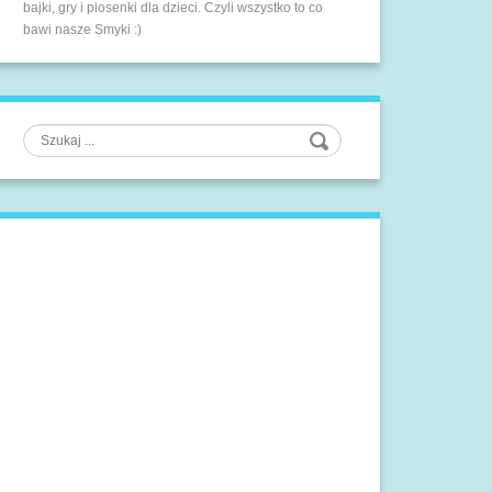
bajki, gry i piosenki dla dzieci. Czyli wszystko to co
bawi nasze Smyki :)
Szukaj