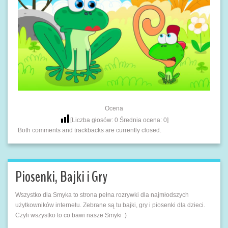
Ocena
[Liczba głosów:
0
Średnia ocena:
0
]
Both comments and trackbacks are currently closed.
Piosenki, Bajki i Gry
Wszystko dla Smyka to strona pełna rozrywki dla najmłodszych
użytkowników internetu. Zebrane są tu bajki, gry i piosenki dla dzieci.
Czyli wszystko to co bawi nasze Smyki :)