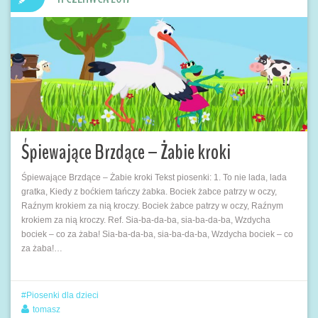
Śpiewające Brzdące – Żabie kroki
Śpiewające Brzdące – Żabie kroki Tekst piosenki: 1. To nie lada, lada
gratka, Kiedy z boćkiem tańczy żabka. Bociek żabce patrzy w oczy,
Raźnym krokiem za nią kroczy. Bociek żabce patrzy w oczy, Raźnym
krokiem za nią kroczy. Ref. Sia-ba-da-ba, sia-ba-da-ba, Wzdycha
bociek – co za żaba! Sia-ba-da-ba, sia-ba-da-ba, Wzdycha bociek – co
za żaba!…
Piosenki dla dzieci
tomasz