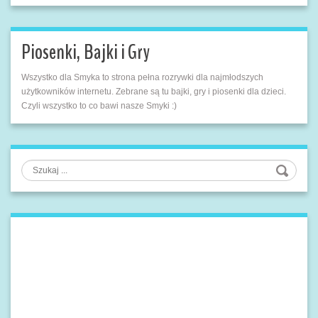
Piosenki, Bajki i Gry
Wszystko dla Smyka to strona pełna rozrywki dla najmłodszych
użytkowników internetu. Zebrane są tu bajki, gry i piosenki dla dzieci.
Czyli wszystko to co bawi nasze Smyki :)
Szukaj