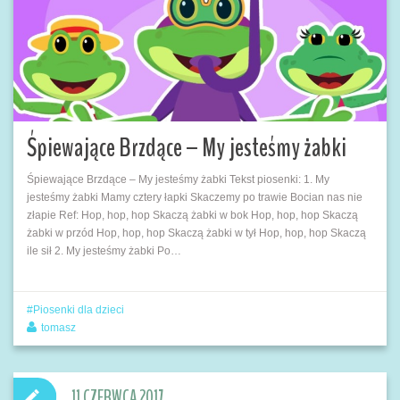
Śpiewające Brzdące – My jesteśmy żabki
Śpiewające Brzdące – My jesteśmy żabki Tekst piosenki: 1. My
jesteśmy żabki Mamy cztery łapki Skaczemy po trawie Bocian nas nie
złapie Ref: Hop, hop, hop Skaczą żabki w bok Hop, hop, hop Skaczą
żabki w przód Hop, hop, hop Skaczą żabki w tył Hop, hop, hop Skaczą
ile sił 2. My jesteśmy żabki Po…
Piosenki dla dzieci
tomasz
11 CZERWCA 2017