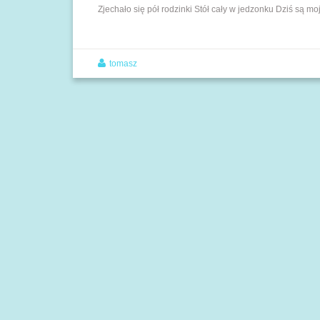
Zjechało się pół rodzinki Stół cały w jedzonku Dziś są m
tomasz