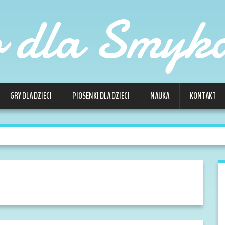
o dla Smyk
GRY DLA DZIECI
PIOSENKI DLA DZIECI
NAUKA
KONTAKT