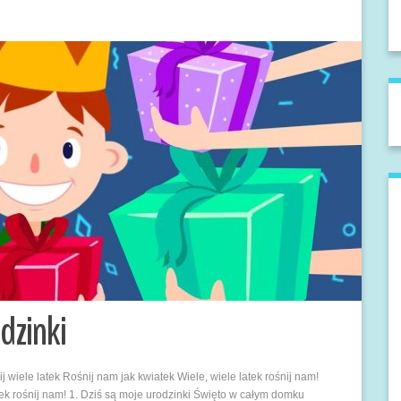
dzinki
j wiele latek Rośnij nam jak kwiatek Wiele, wiele latek rośnij nam!
atek rośnij nam! 1. Dziś są moje urodzinki Święto w całym domku