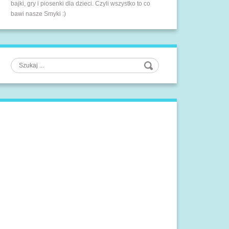
bajki, gry i piosenki dla dzieci. Czyli wszystko to co
bawi nasze Smyki :)
Szukaj