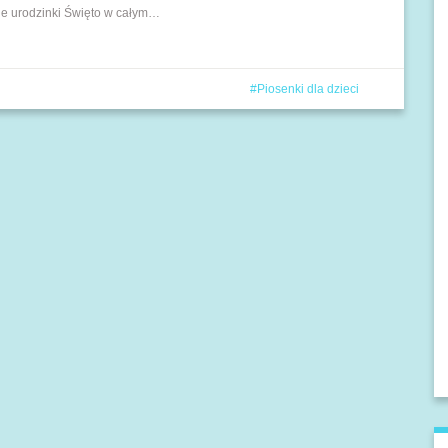
oje urodzinki Święto w całym…
Piosenki dla dzieci