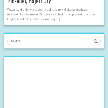
Piosenki, Bajki i Gry
Wszystko dla Smyka to strona pełna rozrywki dla najmłodszych
użytkowników internetu. Zebrane są tu bajki, gry i piosenki dla dzieci.
Czyli wszystko to co bawi nasze Smyki :)
Szukaj