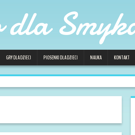
o dla Smyk
GRY DLA DZIECI
PIOSENKI DLA DZIECI
NAUKA
KONTAKT