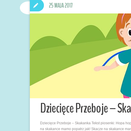
25 MAJA 2017
Dziecięce Przeboje – Sk
Dziecięce Przeboje – Skakanka Tekst piosenki: Hopa 
na skakance mamo popatrz jak! Skacze na skakance ma