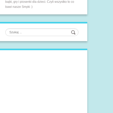
bajki, gry i piosenki dla dzieci. Czyli wszystko to co
bawi nasze Smyki :)
Szukaj