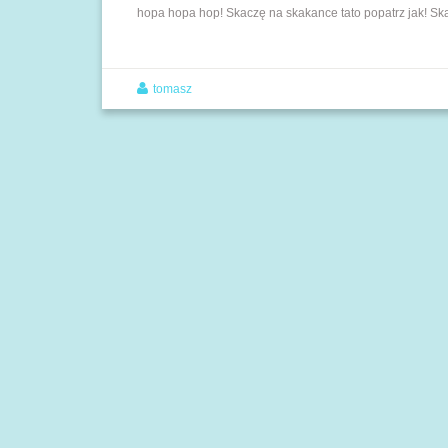
hopa hopa hop! Skaczę na skakance tato popatrz jak! Sk
tomasz