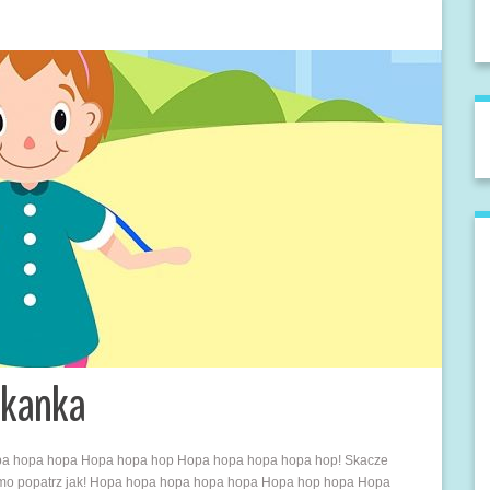
akanka
hopa hopa hopa Hopa hopa hop Hopa hopa hopa hopa hop! Skacze
mo popatrz jak! Hopa hopa hopa hopa hopa Hopa hop hopa Hopa