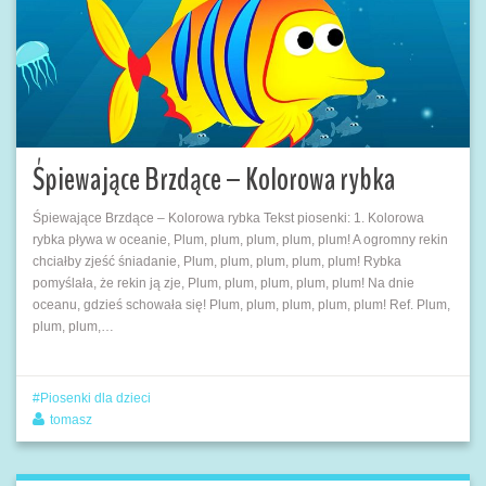
Śpiewające Brzdące – Kolorowa rybka
Śpiewające Brzdące – Kolorowa rybka Tekst piosenki: 1. Kolorowa
rybka pływa w oceanie, Plum, plum, plum, plum, plum! A ogromny rekin
chciałby zjeść śniadanie, Plum, plum, plum, plum, plum! Rybka
pomyślała, że rekin ją zje, Plum, plum, plum, plum, plum! Na dnie
oceanu, gdzieś schowała się! Plum, plum, plum, plum, plum! Ref. Plum,
plum, plum,…
Piosenki dla dzieci
tomasz