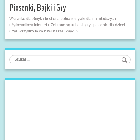
Piosenki, Bajki i Gry
Wszystko dla Smyka to strona pełna rozrywki dla najmłodszych
użytkowników internetu. Zebrane są tu bajki, gry i piosenki dla dzieci.
Czyli wszystko to co bawi nasze Smyki :)
Szukaj