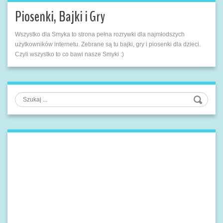
Piosenki, Bajki i Gry
Wszystko dla Smyka to strona pełna rozrywki dla najmłodszych
użytkowników internetu. Zebrane są tu bajki, gry i piosenki dla dzieci.
Czyli wszystko to co bawi nasze Smyki :)
Szukaj