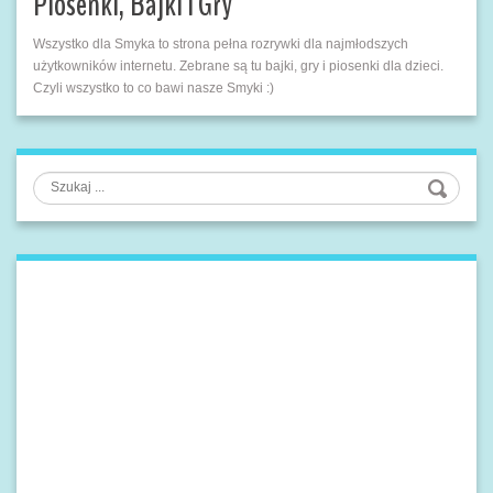
Piosenki, Bajki i Gry
Wszystko dla Smyka to strona pełna rozrywki dla najmłodszych
użytkowników internetu. Zebrane są tu bajki, gry i piosenki dla dzieci.
Czyli wszystko to co bawi nasze Smyki :)
Szukaj