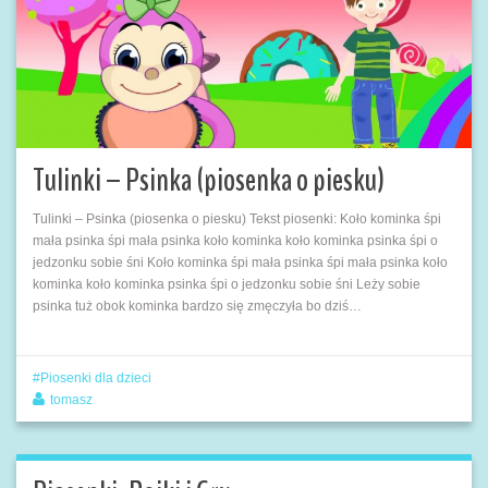
Tulinki – Psinka (piosenka o piesku)
Tulinki – Psinka (piosenka o piesku) Tekst piosenki: Koło kominka śpi
mała psinka śpi mała psinka koło kominka koło kominka psinka śpi o
jedzonku sobie śni Koło kominka śpi mała psinka śpi mała psinka koło
kominka koło kominka psinka śpi o jedzonku sobie śni Leży sobie
psinka tuż obok kominka bardzo się zmęczyła bo dziś…
Piosenki dla dzieci
tomasz