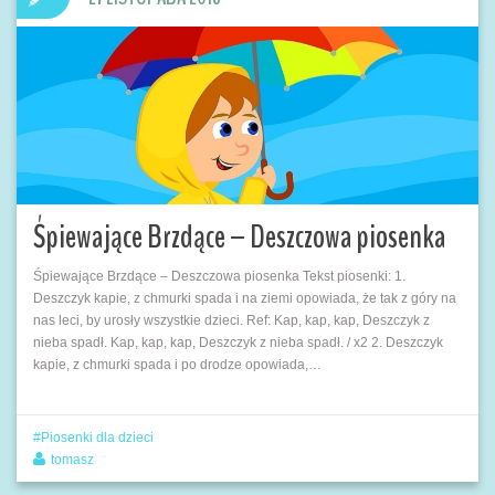
Śpiewające Brzdące – Deszczowa piosenka
Śpiewające Brzdące – Deszczowa piosenka Tekst piosenki: 1.
Deszczyk kapie, z chmurki spada i na ziemi opowiada, że tak z góry na
nas leci, by urosły wszystkie dzieci. Ref: Kap, kap, kap, Deszczyk z
nieba spadł. Kap, kap, kap, Deszczyk z nieba spadł. / x2 2. Deszczyk
kapie, z chmurki spada i po drodze opowiada,…
Piosenki dla dzieci
tomasz